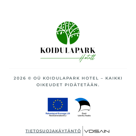
2026 © OÜ KOIDULAPARK HOTEL – KAIKKI
OIKEUDET PIDÄTETÄÄN.
TIETOSUOJAKÄYTÄNTÖ