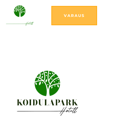
VARAUS
Logo